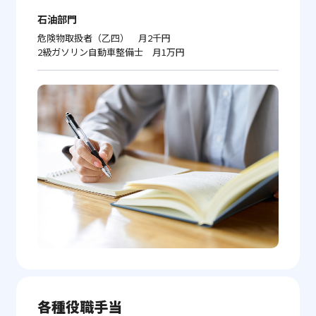
石油部門
危険物取扱者（乙四） 月2千円
2級ガソリン自動車整備士 月1万円
各種役職手当