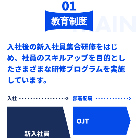
01
TRAI
入社後の新入社員集合研修をはじ
め、
社員のスキルアップを目的とし
た
さまざまな研修プログラムを実施
しています。