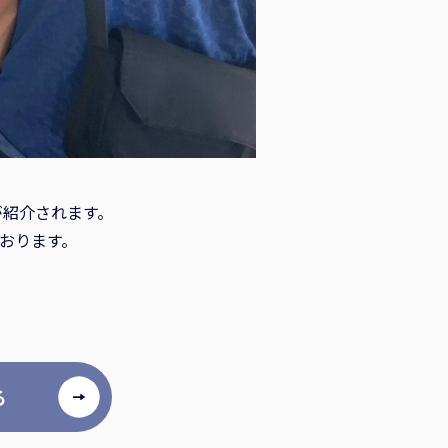
店が紹介されます。
おります。
る