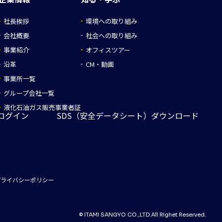
社長挨拶
環境への取り組み
会社概要
社会への取り組み
事業紹介
オフィスツアー
沿革
CM・動画
事業所一覧
グループ会社一覧
液化石油ガス販売事業者証
ログイン
SDS（安全データシート）ダウンロード
プライバシーポリシー
© ITAMI SANGYO CO.,LTD.All Righet Reserved.