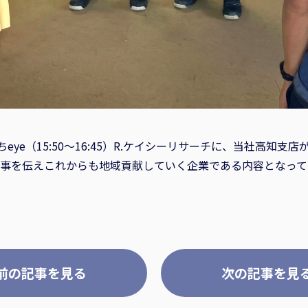
eye（15:50～16:45）R.ケイシーリサーチに、当社高知支
事を伝えこれからも地域貢献していく企業である内容となって
前の記事を見る
次の記事を見