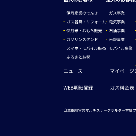
伊丹産業のでんき
ガス事業
ガス器具・リフォーム
電気事業
伊丹米・おもち販売
石油事業
ガソリンスタンド
米穀事業
スマホ・モバイル販売
モバイル事業
ふるさと納税
ニュース
マイページ
WEB明細登録
ガス料金表
自主取組宣言
マルチステークホルダー方針