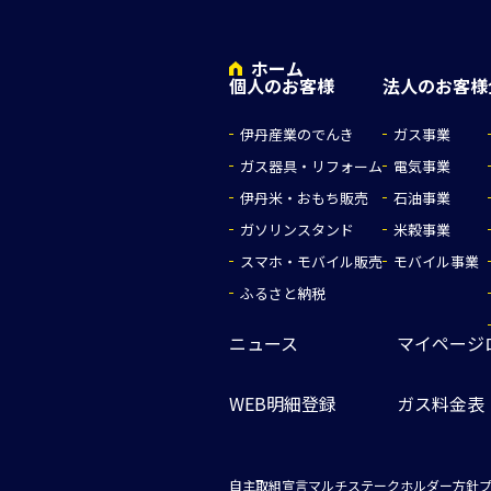
ホーム
個人のお客様
法人のお客様
伊丹産業のでんき
ガス事業
ガス器具・リフォーム
電気事業
伊丹米・おもち販売
石油事業
ガソリンスタンド
米穀事業
スマホ・モバイル販売
モバイル事業
ふるさと納税
ニュース
マイページ
WEB明細登録
ガス料金表
自主取組宣言
マルチステークホルダー方針