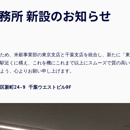
務所 新設のお知らせ
ため、米穀事業部の東京支店と千葉支店を統合し、新たに「東
駅近くに構え、これを機にこれまで以上にスムーズで質の高い
よう、心よりお願い申し上げます。
新町24-9 千葉ウエストビル9F